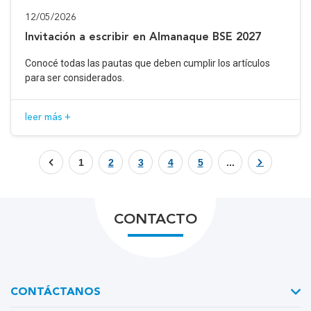
12/05/2026
Invitación a escribir en Almanaque BSE 2027
Conocé todas las pautas que deben cumplir los artículos
para ser considerados.
leer más +
1
2
3
4
5
...
CONTACTO
CONTÁCTANOS