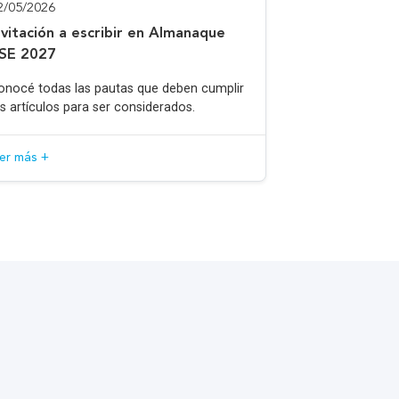
2/05/2026
nvitación a escribir en Almanaque
SE 2027
onocé todas las pautas que deben cumplir
os artículos para ser considerados.
eer más +