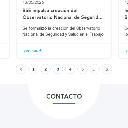
13/05/2026
1
BSE impulsa creación del
I
Observatorio Nacional de Seguridad
B
y Salud en el Trabajo
Se formalizó la creación del Observatorio
C
Nacional de Seguridad y Salud en el Trabajo.
l
leer más +
l
1
2
3
4
5
...
CONTACTO