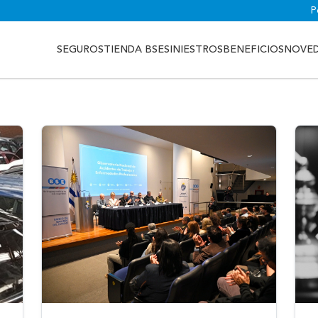
P
SEGUROS
TIENDA BSE
SINIESTROS
BENEFICIOS
NOVE