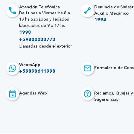
Atención Telefónica
Denuncia de Siniest
Auxilio Mecánico
De Lunes a Viernes de 8 a
19 hs Sábados y feriados
1994
laborables de 9 a 17 hs
1998
+59822033773
Llamadas desde el exterior
WhatsApp
Formulario de Cons
+59898611998
Agendas Web
Reclamos, Quejas y
Sugerencias