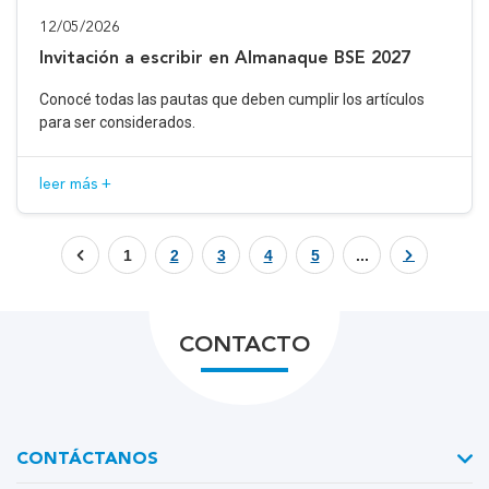
12/05/2026
Invitación a escribir en Almanaque BSE 2027
Conocé todas las pautas que deben cumplir los artículos
para ser considerados.
leer más +
1
2
3
4
5
...
CONTACTO
CONTÁCTANOS