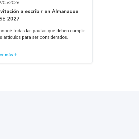
2/05/2026
nvitación a escribir en Almanaque
SE 2027
onocé todas las pautas que deben cumplir
os artículos para ser considerados.
eer más +