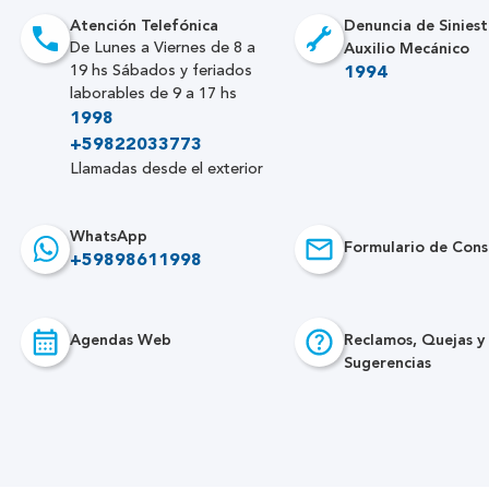
Atención Telefónica
Denuncia de Siniest
Auxilio Mecánico
De Lunes a Viernes de 8 a
19 hs Sábados y feriados
1994
laborables de 9 a 17 hs
1998
+59822033773
Llamadas desde el exterior
WhatsApp
Formulario de Cons
+59898611998
Agendas Web
Reclamos, Quejas y
Sugerencias