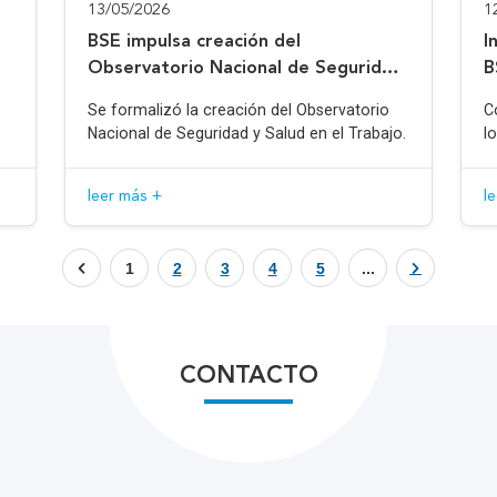
13/05/2026
1
BSE impulsa creación del
I
Observatorio Nacional de Seguridad
B
y Salud en el Trabajo
Se formalizó la creación del Observatorio
C
Nacional de Seguridad y Salud en el Trabajo.
l
leer más +
l
1
2
3
4
5
...
CONTACTO