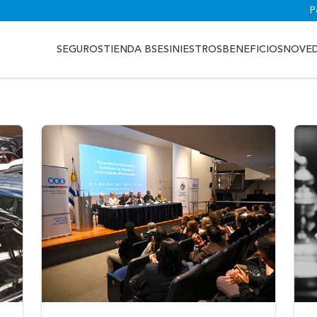
P
SEGUROS
TIENDA BSE
SINIESTROS
BENEFICIOS
NOVE