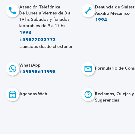
Atención Telefónica
Denuncia de Siniest
Auxilio Mecánico
De Lunes a Viernes de 8 a
19 hs Sábados y feriados
1994
laborables de 9 a 17 hs
1998
+59822033773
Llamadas desde el exterior
WhatsApp
Formulario de Cons
+59898611998
Agendas Web
Reclamos, Quejas y
Sugerencias