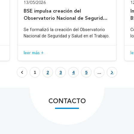
13/05/2026
1
BSE impulsa creación del
I
Observatorio Nacional de Seguridad
B
y Salud en el Trabajo
Se formalizó la creación del Observatorio
C
Nacional de Seguridad y Salud en el Trabajo.
l
leer más +
l
1
2
3
4
5
...
CONTACTO