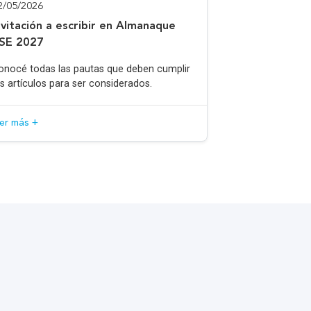
2/05/2026
nvitación a escribir en Almanaque
SE 2027
onocé todas las pautas que deben cumplir
os artículos para ser considerados.
eer más +