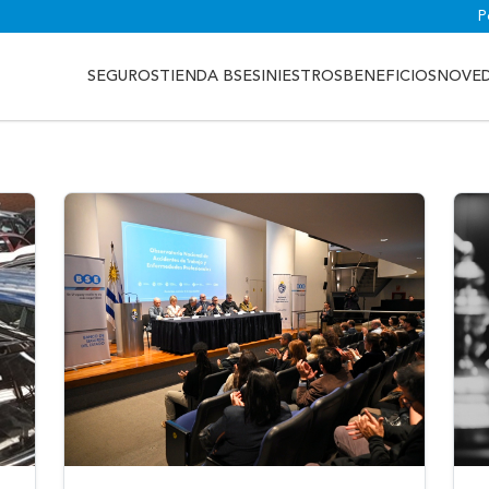
P
SEGUROS
TIENDA BSE
SINIESTROS
BENEFICIOS
NOVE