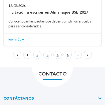
12/05/2026
Invitación a escribir en Almanaque BSE 2027
Conocé todas las pautas que deben cumplir los artículos
para ser considerados.
leer más +
1
2
3
4
5
...
CONTACTO
CONTÁCTANOS