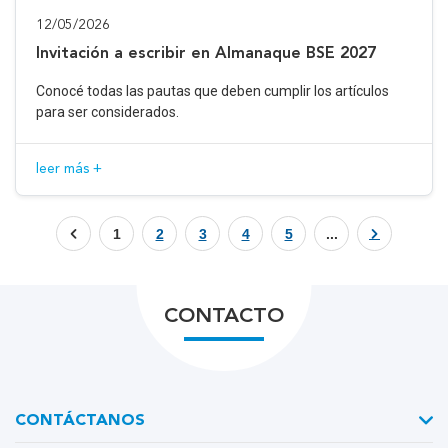
12/05/2026
Invitación a escribir en Almanaque BSE 2027
Conocé todas las pautas que deben cumplir los artículos
para ser considerados.
leer más +
1
2
3
4
5
...
CONTACTO
CONTÁCTANOS