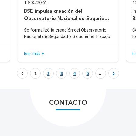
13/05/2026
1
BSE impulsa creación del
I
Observatorio Nacional de Seguridad
B
y Salud en el Trabajo
Se formalizó la creación del Observatorio
C
Nacional de Seguridad y Salud en el Trabajo.
l
leer más +
l
1
2
3
4
5
...
CONTACTO