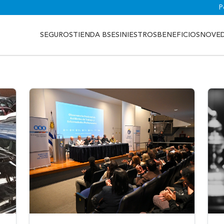
P
SEGUROS
TIENDA BSE
SINIESTROS
BENEFICIOS
NOVE