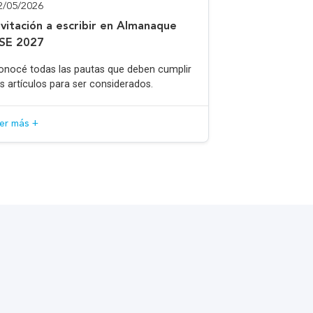
2/05/2026
nvitación a escribir en Almanaque
SE 2027
onocé todas las pautas que deben cumplir
os artículos para ser considerados.
eer más +