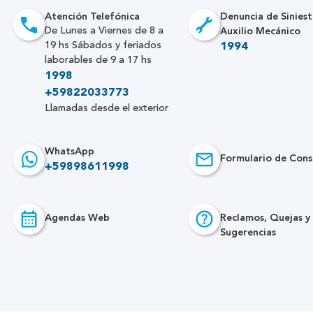
Atención Telefónica
Denuncia de Siniest
Auxilio Mecánico
De Lunes a Viernes de 8 a
19 hs Sábados y feriados
1994
laborables de 9 a 17 hs
1998
+59822033773
Llamadas desde el exterior
WhatsApp
Formulario de Cons
+59898611998
Agendas Web
Reclamos, Quejas y
Sugerencias