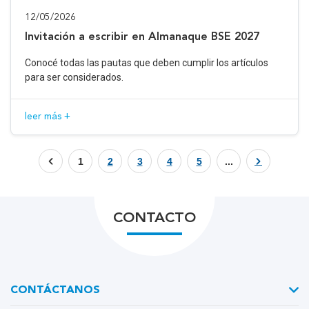
12/05/2026
Invitación a escribir en Almanaque BSE 2027
Conocé todas las pautas que deben cumplir los artículos
para ser considerados.
leer más +
1
2
3
4
5
...
CONTACTO
CONTÁCTANOS