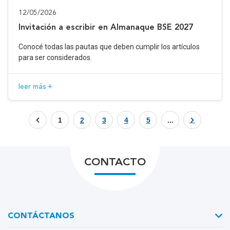
12/05/2026
Invitación a escribir en Almanaque BSE 2027
Conocé todas las pautas que deben cumplir los artículos
para ser considerados.
leer más +
1
2
3
4
5
...
CONTACTO
CONTÁCTANOS