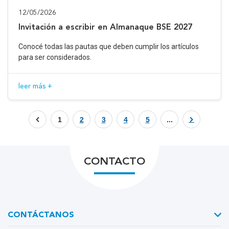
12/05/2026
Invitación a escribir en Almanaque BSE 2027
Conocé todas las pautas que deben cumplir los artículos
para ser considerados.
leer más +
1
2
3
4
5
...
CONTACTO
CONTÁCTANOS