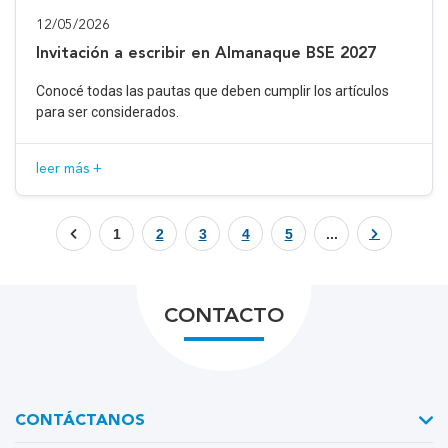
12/05/2026
Invitación a escribir en Almanaque BSE 2027
Conocé todas las pautas que deben cumplir los artículos
para ser considerados.
leer más +
1
2
3
4
5
...
CONTACTO
CONTÁCTANOS