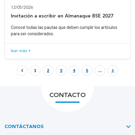
12/05/2026
Invitación a escribir en Almanaque BSE 2027
Conocé todas las pautas que deben cumplir los artículos
para ser considerados.
leer más +
1
2
3
4
5
...
CONTACTO
CONTÁCTANOS