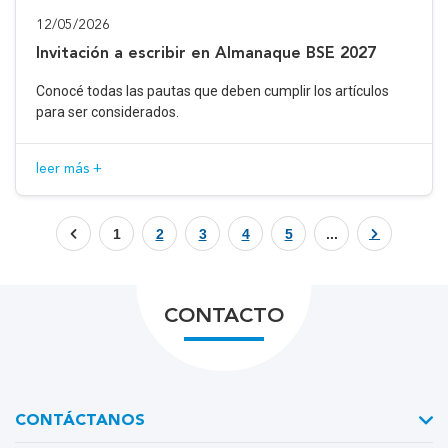
12/05/2026
Invitación a escribir en Almanaque BSE 2027
Conocé todas las pautas que deben cumplir los artículos
para ser considerados.
leer más +
1
2
3
4
5
...
CONTACTO
CONTÁCTANOS