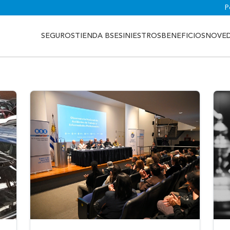
P
SEGUROS
TIENDA BSE
SINIESTROS
BENEFICIOS
NOVE