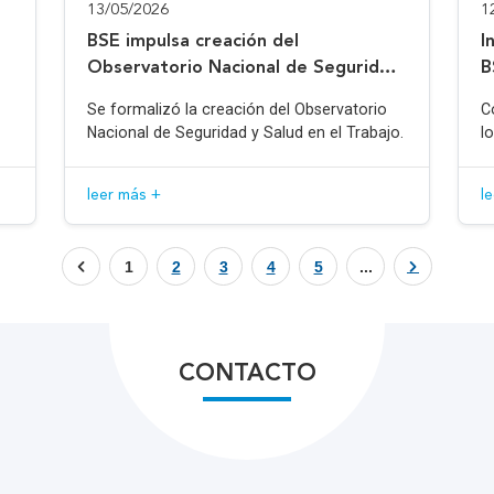
13/05/2026
1
BSE impulsa creación del
I
Observatorio Nacional de Seguridad
B
y Salud en el Trabajo
Se formalizó la creación del Observatorio
C
Nacional de Seguridad y Salud en el Trabajo.
l
leer más +
l
1
2
3
4
5
...
CONTACTO