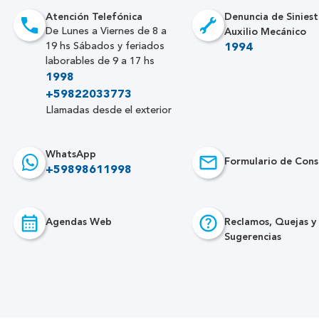
Atención Telefónica
Denuncia de Siniest
Auxilio Mecánico
De Lunes a Viernes de 8 a
19 hs Sábados y feriados
1994
laborables de 9 a 17 hs
1998
+59822033773
Llamadas desde el exterior
WhatsApp
Formulario de Cons
+59898611998
Agendas Web
Reclamos, Quejas y
Sugerencias