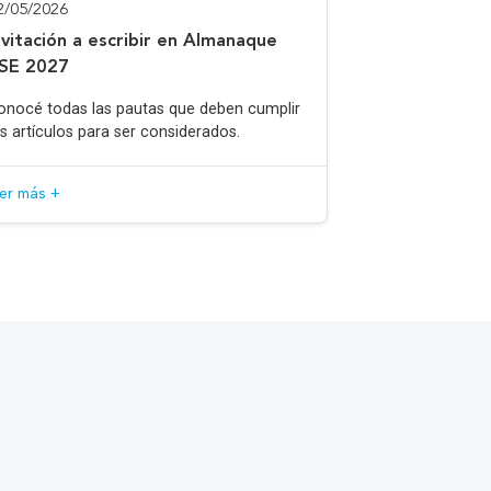
2/05/2026
nvitación a escribir en Almanaque
SE 2027
onocé todas las pautas que deben cumplir
os artículos para ser considerados.
eer más +