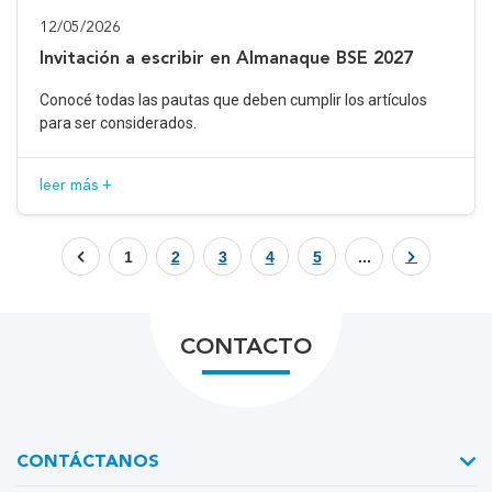
12/05/2026
Invitación a escribir en Almanaque BSE 2027
Conocé todas las pautas que deben cumplir los artículos
para ser considerados.
leer más +
1
2
3
4
5
...
CONTACTO
CONTÁCTANOS