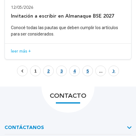
12/05/2026
Invitación a escribir en Almanaque BSE 2027
Conocé todas las pautas que deben cumplir los artículos
para ser considerados.
leer más +
1
2
3
4
5
...
CONTACTO
CONTÁCTANOS