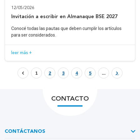
12/05/2026
Invitación a escribir en Almanaque BSE 2027
Conocé todas las pautas que deben cumplir los artículos
para ser considerados.
leer más +
1
2
3
4
5
...
CONTACTO
CONTÁCTANOS