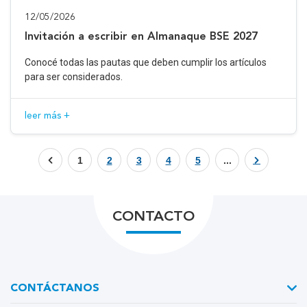
12/05/2026
Invitación a escribir en Almanaque BSE 2027
Conocé todas las pautas que deben cumplir los artículos
para ser considerados.
leer más +
1
2
3
4
5
...
CONTACTO
CONTÁCTANOS