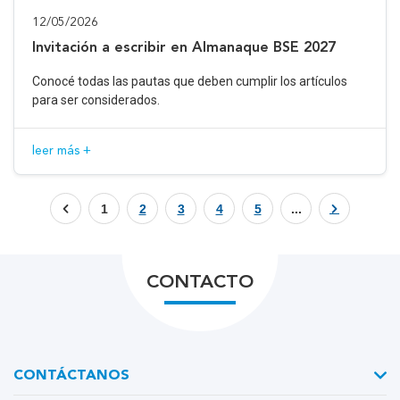
12/05/2026
Invitación a escribir en Almanaque BSE 2027
Conocé todas las pautas que deben cumplir los artículos
para ser considerados.
leer más +
1
2
3
4
5
...
CONTACTO
CONTÁCTANOS