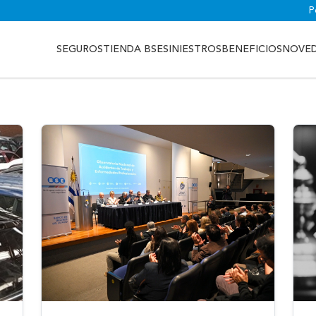
P
SEGUROS
TIENDA BSE
SINIESTROS
BENEFICIOS
NOVE