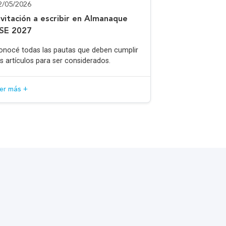
2/05/2026
nvitación a escribir en Almanaque
SE 2027
onocé todas las pautas que deben cumplir
os artículos para ser considerados.
eer más +