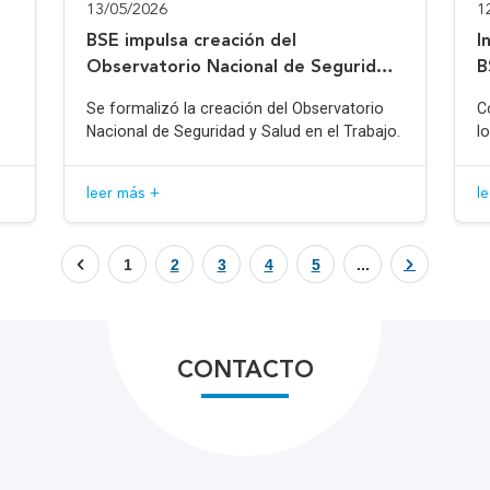
13/05/2026
1
BSE impulsa creación del
I
Observatorio Nacional de Seguridad
B
y Salud en el Trabajo
Se formalizó la creación del Observatorio
C
Nacional de Seguridad y Salud en el Trabajo.
l
leer más +
l
1
2
3
4
5
...
CONTACTO