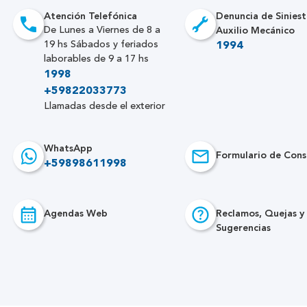
Atención Telefónica
Denuncia de Siniest
Auxilio Mecánico
De Lunes a Viernes de 8 a
19 hs Sábados y feriados
1994
laborables de 9 a 17 hs
1998
+59822033773
Llamadas desde el exterior
WhatsApp
Formulario de Cons
+59898611998
Agendas Web
Reclamos, Quejas y
Sugerencias