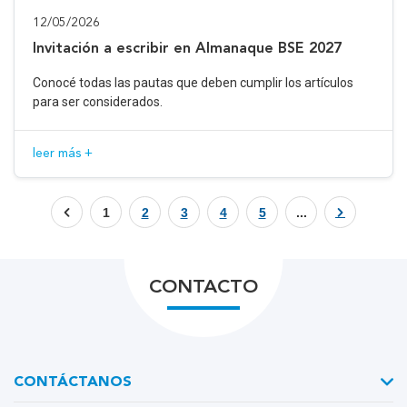
12/05/2026
Invitación a escribir en Almanaque BSE 2027
Conocé todas las pautas que deben cumplir los artículos
para ser considerados.
leer más +
1
2
3
4
5
...
CONTACTO
CONTÁCTANOS