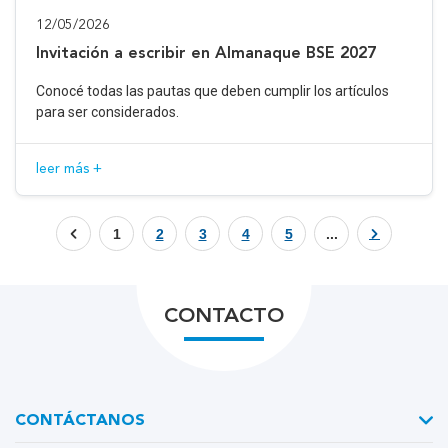
12/05/2026
Invitación a escribir en Almanaque BSE 2027
Conocé todas las pautas que deben cumplir los artículos
para ser considerados.
leer más +
1
2
3
4
5
...
CONTACTO
CONTÁCTANOS