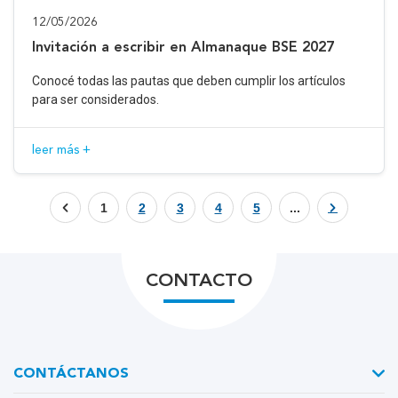
12/05/2026
Invitación a escribir en Almanaque BSE 2027
Conocé todas las pautas que deben cumplir los artículos
para ser considerados.
leer más +
1
2
3
4
5
...
CONTACTO
CONTÁCTANOS