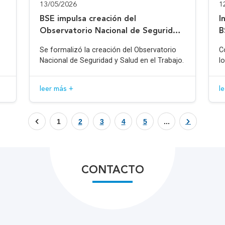
13/05/2026
1
BSE impulsa creación del
I
Observatorio Nacional de Seguridad
B
y Salud en el Trabajo
Se formalizó la creación del Observatorio
C
Nacional de Seguridad y Salud en el Trabajo.
l
leer más +
l
1
2
3
4
5
...
CONTACTO