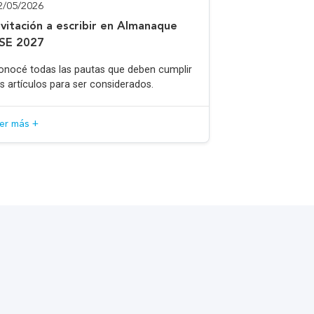
2/05/2026
nvitación a escribir en Almanaque
SE 2027
onocé todas las pautas que deben cumplir
os artículos para ser considerados.
eer más +