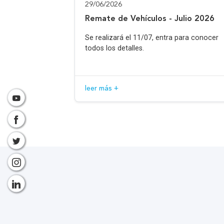
29/06/2026
Remate de Vehículos - Julio 2026
Se realizará el 11/07, entra para conocer
todos los detalles.
leer más +