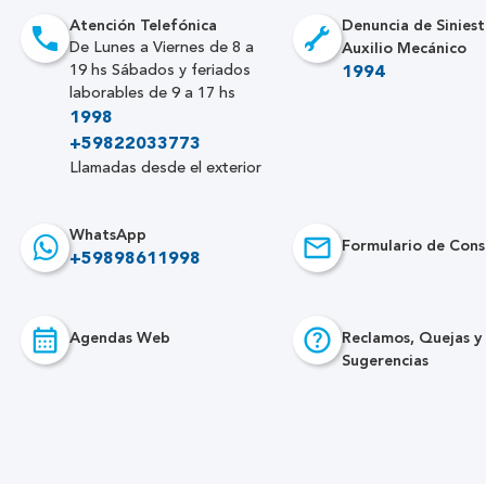
Atención Telefónica
Denuncia de Siniest
Auxilio Mecánico
De Lunes a Viernes de 8 a
19 hs Sábados y feriados
1994
laborables de 9 a 17 hs
1998
+59822033773
Llamadas desde el exterior
WhatsApp
Formulario de Cons
+59898611998
Agendas Web
Reclamos, Quejas y
Sugerencias