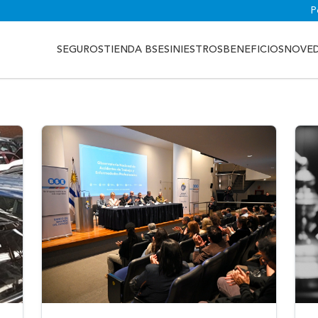
P
SEGUROS
TIENDA BSE
SINIESTROS
BENEFICIOS
NOVE