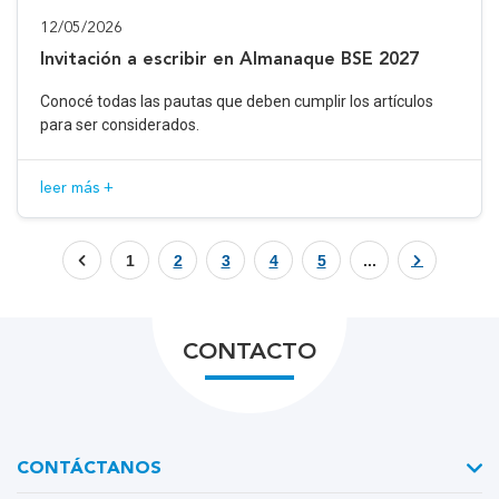
12/05/2026
Invitación a escribir en Almanaque BSE 2027
Conocé todas las pautas que deben cumplir los artículos
para ser considerados.
leer más +
1
2
3
4
5
...
CONTACTO
CONTÁCTANOS