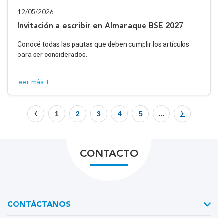
12/05/2026
Invitación a escribir en Almanaque BSE 2027
Conocé todas las pautas que deben cumplir los artículos
para ser considerados.
leer más +
1
2
3
4
5
...
CONTACTO
CONTÁCTANOS