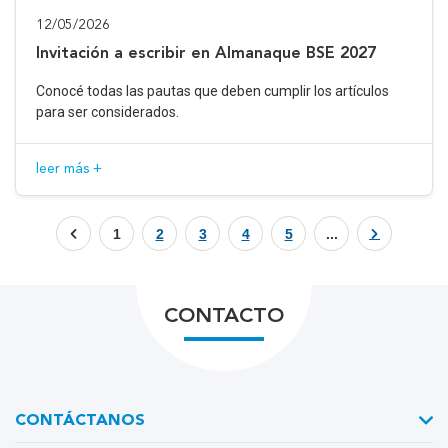
12/05/2026
Invitación a escribir en Almanaque BSE 2027
Conocé todas las pautas que deben cumplir los artículos
para ser considerados.
leer más +
1
2
3
4
5
...
CONTACTO
CONTÁCTANOS