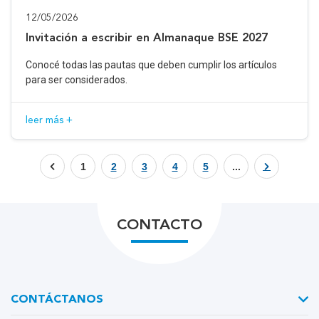
12/05/2026
Invitación a escribir en Almanaque BSE 2027
Conocé todas las pautas que deben cumplir los artículos
para ser considerados.
leer más +
1
2
3
4
5
...
CONTACTO
CONTÁCTANOS