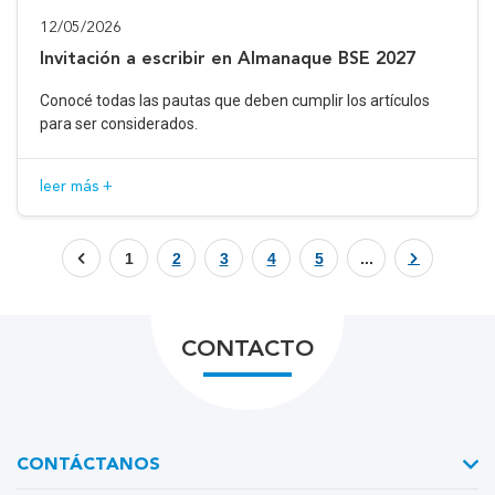
12/05/2026
Invitación a escribir en Almanaque BSE 2027
Conocé todas las pautas que deben cumplir los artículos
para ser considerados.
leer más +
1
2
3
4
5
...
CONTACTO
CONTÁCTANOS