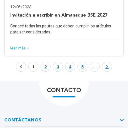
12/05/2026
Invitación a escribir en Almanaque BSE 2027
Conocé todas las pautas que deben cumplir los artículos
para ser considerados.
leer más +
1
2
3
4
5
...
CONTACTO
CONTÁCTANOS