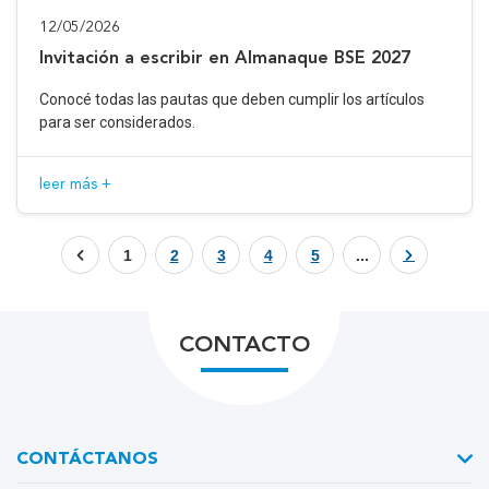
12/05/2026
Invitación a escribir en Almanaque BSE 2027
Conocé todas las pautas que deben cumplir los artículos
para ser considerados.
leer más +
1
2
3
4
5
...
CONTACTO
CONTÁCTANOS