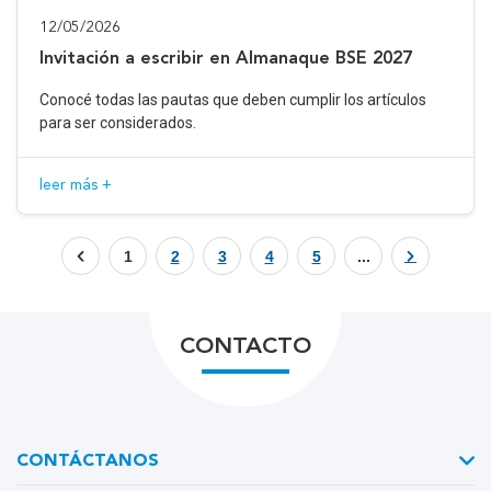
12/05/2026
Invitación a escribir en Almanaque BSE 2027
Conocé todas las pautas que deben cumplir los artículos
para ser considerados.
leer más +
1
2
3
4
5
...
CONTACTO
CONTÁCTANOS