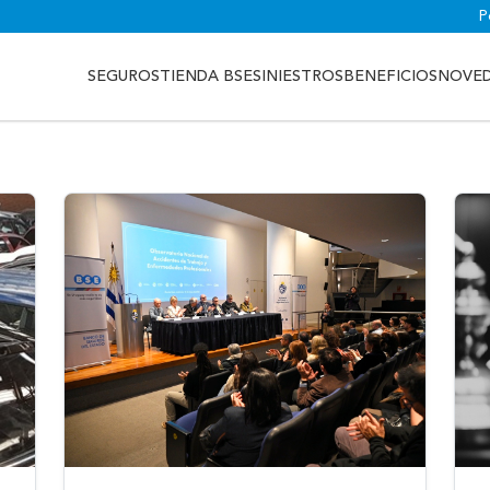
P
SEGUROS
TIENDA BSE
SINIESTROS
BENEFICIOS
NOVE