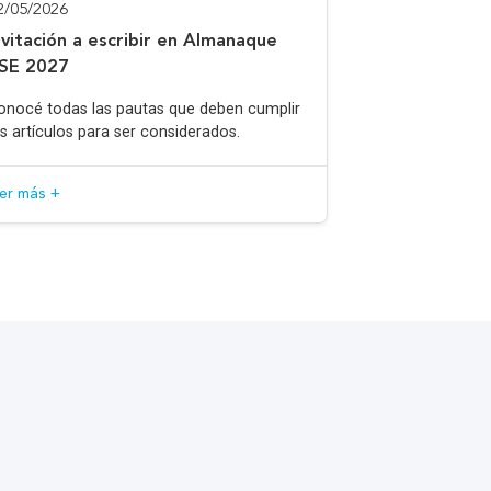
2/05/2026
nvitación a escribir en Almanaque
SE 2027
onocé todas las pautas que deben cumplir
os artículos para ser considerados.
eer más +