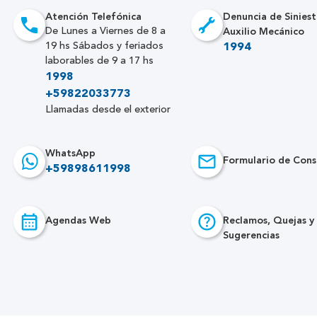
Atención Telefónica
Denuncia de Siniest
Auxilio Mecánico
De Lunes a Viernes de 8 a
19 hs Sábados y feriados
1994
laborables de 9 a 17 hs
1998
+59822033773
Llamadas desde el exterior
WhatsApp
Formulario de Cons
+59898611998
Agendas Web
Reclamos, Quejas y
Sugerencias