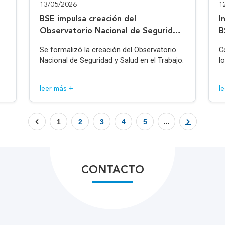
13/05/2026
1
BSE impulsa creación del
I
Observatorio Nacional de Seguridad
B
y Salud en el Trabajo
Se formalizó la creación del Observatorio
C
Nacional de Seguridad y Salud en el Trabajo.
l
leer más +
l
1
2
3
4
5
...
CONTACTO