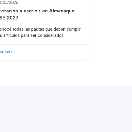
2/05/2026
nvitación a escribir en Almanaque
SE 2027
onocé todas las pautas que deben cumplir
os artículos para ser considerados.
eer más +