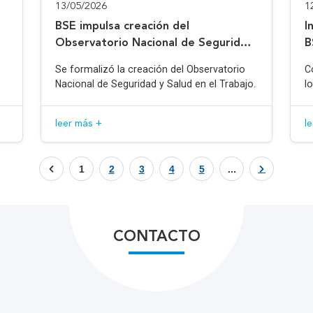
13/05/2026
1
BSE impulsa creación del
I
Observatorio Nacional de Seguridad
B
y Salud en el Trabajo
Se formalizó la creación del Observatorio
C
Nacional de Seguridad y Salud en el Trabajo.
l
leer más +
l
1
2
3
4
5
...
CONTACTO