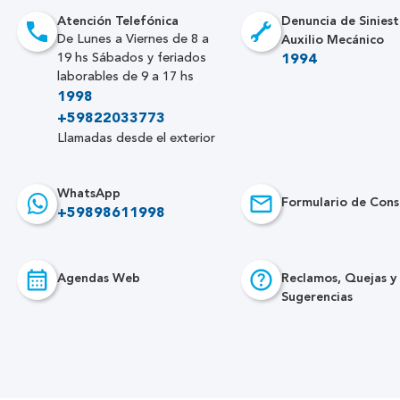
Atención Telefónica
Denuncia de Siniest
Auxilio Mecánico
De Lunes a Viernes de 8 a
19 hs Sábados y feriados
1994
laborables de 9 a 17 hs
1998
+59822033773
Llamadas desde el exterior
WhatsApp
Formulario de Cons
+59898611998
Agendas Web
Reclamos, Quejas y
Sugerencias