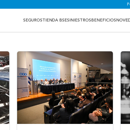
P
SEGUROS
TIENDA BSE
SINIESTROS
BENEFICIOS
NOVE