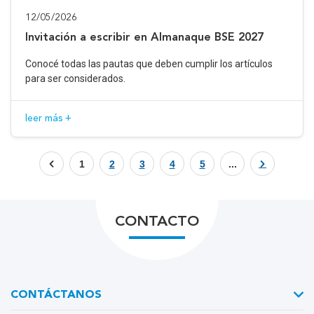
12/05/2026
Invitación a escribir en Almanaque BSE 2027
Conocé todas las pautas que deben cumplir los artículos
para ser considerados.
leer más +
1
2
3
4
5
...
CONTACTO
CONTÁCTANOS