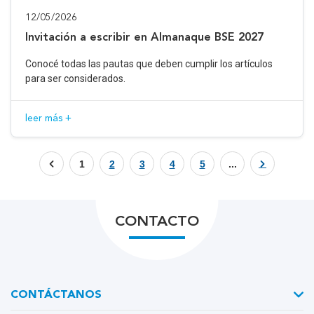
12/05/2026
Invitación a escribir en Almanaque BSE 2027
Conocé todas las pautas que deben cumplir los artículos
para ser considerados.
leer más +
1
2
3
4
5
...
CONTACTO
CONTÁCTANOS