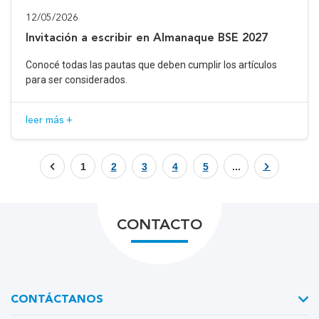
12/05/2026
Invitación a escribir en Almanaque BSE 2027
Conocé todas las pautas que deben cumplir los artículos
para ser considerados.
leer más +
1
2
3
4
5
...
CONTACTO
CONTÁCTANOS