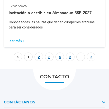
12/05/2026
Invitación a escribir en Almanaque BSE 2027
Conocé todas las pautas que deben cumplir los artículos
para ser considerados.
leer más +
1
2
3
4
5
...
CONTACTO
CONTÁCTANOS