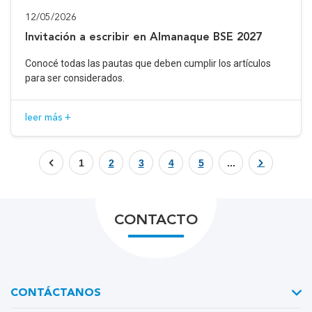
12/05/2026
Invitación a escribir en Almanaque BSE 2027
Conocé todas las pautas que deben cumplir los artículos
para ser considerados.
leer más +
1
2
3
4
5
...
CONTACTO
CONTÁCTANOS