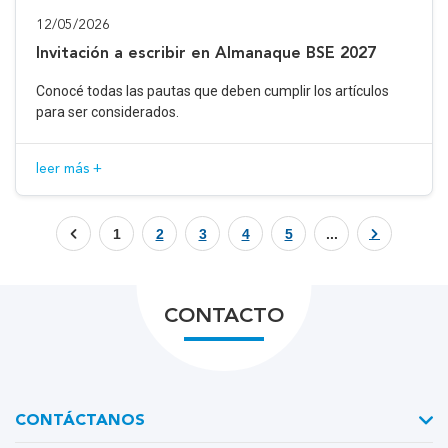
12/05/2026
Invitación a escribir en Almanaque BSE 2027
Conocé todas las pautas que deben cumplir los artículos
para ser considerados.
leer más +
1
2
3
4
5
...
CONTACTO
CONTÁCTANOS