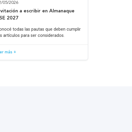
2/05/2026
nvitación a escribir en Almanaque
SE 2027
onocé todas las pautas que deben cumplir
os artículos para ser considerados.
eer más +