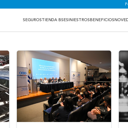
P
SEGUROS
TIENDA BSE
SINIESTROS
BENEFICIOS
NOVE