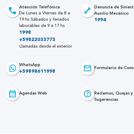
Atención Telefónica
Denuncia de Siniest
Auxilio Mecánico
De Lunes a Viernes de 8 a
19 hs Sábados y feriados
1994
laborables de 9 a 17 hs
1998
+59822033773
Llamadas desde el exterior
WhatsApp
Formulario de Cons
+59898611998
Agendas Web
Reclamos, Quejas y
Sugerencias