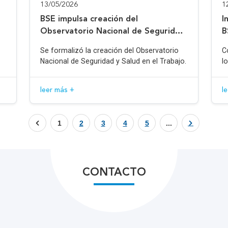
13/05/2026
1
BSE impulsa creación del
I
Observatorio Nacional de Seguridad
B
y Salud en el Trabajo
Se formalizó la creación del Observatorio
C
Nacional de Seguridad y Salud en el Trabajo.
l
leer más +
l
1
2
3
4
5
...
CONTACTO