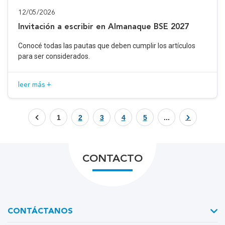
12/05/2026
Invitación a escribir en Almanaque BSE 2027
Conocé todas las pautas que deben cumplir los artículos
para ser considerados.
leer más +
1
2
3
4
5
...
CONTACTO
CONTÁCTANOS