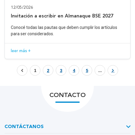
12/05/2026
Invitación a escribir en Almanaque BSE 2027
Conocé todas las pautas que deben cumplir los artículos
para ser considerados.
leer más +
1
2
3
4
5
...
CONTACTO
CONTÁCTANOS