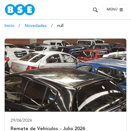
MENÚ
Inicio
Novedades
null
29/06/2026
Remate de Vehículos - Julio 2026