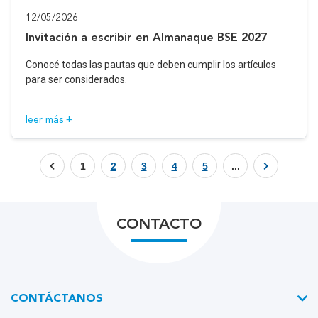
12/05/2026
Invitación a escribir en Almanaque BSE 2027
Conocé todas las pautas que deben cumplir los artículos
para ser considerados.
leer más +
1
2
3
4
5
...
CONTACTO
CONTÁCTANOS