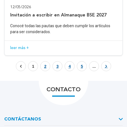
12/05/2026
Invitación a escribir en Almanaque BSE 2027
Conocé todas las pautas que deben cumplir los artículos
para ser considerados.
leer más +
1
2
3
4
5
...
CONTACTO
CONTÁCTANOS