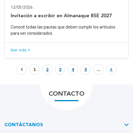
12/05/2026
Invitación a escribir en Almanaque BSE 2027
Conocé todas las pautas que deben cumplir los artículos
para ser considerados.
leer más +
1
2
3
4
5
...
CONTACTO
CONTÁCTANOS