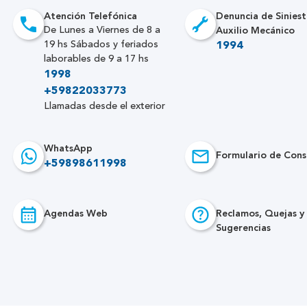
Atención Telefónica
Denuncia de Siniest
Auxilio Mecánico
De Lunes a Viernes de 8 a
19 hs Sábados y feriados
1994
laborables de 9 a 17 hs
1998
+59822033773
Llamadas desde el exterior
WhatsApp
Formulario de Cons
+59898611998
Agendas Web
Reclamos, Quejas y
Sugerencias