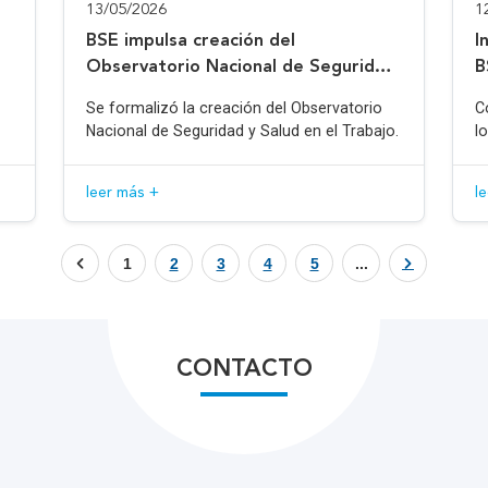
13/05/2026
1
BSE impulsa creación del
I
Observatorio Nacional de Seguridad
B
y Salud en el Trabajo
Se formalizó la creación del Observatorio
C
Nacional de Seguridad y Salud en el Trabajo.
l
leer más +
l
1
2
3
4
5
...
CONTACTO