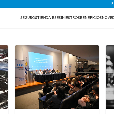
P
SEGUROS
TIENDA BSE
SINIESTROS
BENEFICIOS
NOVE