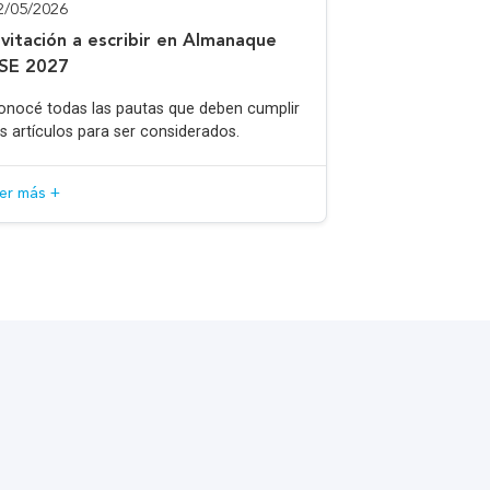
2/05/2026
nvitación a escribir en Almanaque
SE 2027
onocé todas las pautas que deben cumplir
os artículos para ser considerados.
eer más +