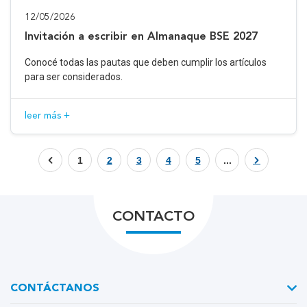
12/05/2026
Invitación a escribir en Almanaque BSE 2027
Conocé todas las pautas que deben cumplir los artículos
para ser considerados.
leer más +
1
2
3
4
5
...
CONTACTO
CONTÁCTANOS