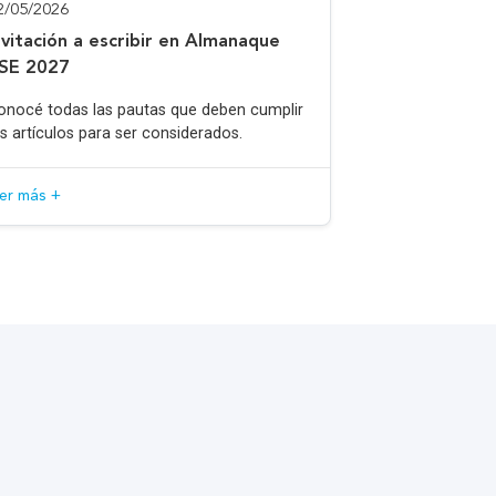
2/05/2026
nvitación a escribir en Almanaque
SE 2027
onocé todas las pautas que deben cumplir
os artículos para ser considerados.
eer más +