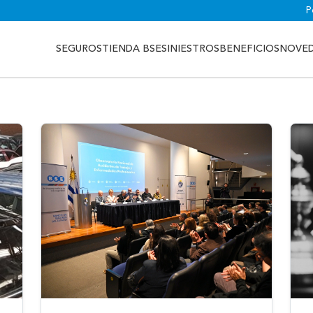
P
SEGUROS
TIENDA BSE
SINIESTROS
BENEFICIOS
NOVE