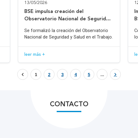
13/05/2026
1
BSE impulsa creación del
I
Observatorio Nacional de Seguridad
B
y Salud en el Trabajo
Se formalizó la creación del Observatorio
C
Nacional de Seguridad y Salud en el Trabajo.
l
leer más +
l
1
2
3
4
5
...
CONTACTO