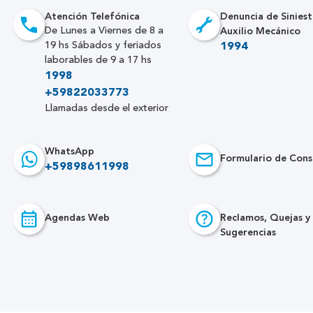
Atención Telefónica
Denuncia de Siniest
Auxilio Mecánico
De Lunes a Viernes de 8 a
19 hs Sábados y feriados
1994
laborables de 9 a 17 hs
1998
+59822033773
Llamadas desde el exterior
WhatsApp
Formulario de Cons
+59898611998
Agendas Web
Reclamos, Quejas y
Sugerencias